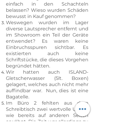
einfach in den Schachteln
belassen? Wieso wurden Schäden
bewusst in Kauf genommen?
Weswegen wurden im Lager
diverse Lautsprecher entfernt und
im Showroom ein Teil der Geräte
entwendet? Es waren keine
Einbruchsspuren sichtbar. Es
existierten auch keine
Schriftstücke, die dieses Vorgehen
begründet hätten.
Wir hatten auch ISLAND-
Gletscherwasser (5lt. Boxen)
gelagert, welches auch nicht mehr
auffindbar war. Nun, dies ist eine
Bagatelle.
Im Büro 2 fehlten aus dem
Schreibtisch zwei wertvolle Uhren,
wie bereits auf anderen Seiten
erwähnt. Die Zeit war allerdings zu
kurz, um hier nachzufassen.