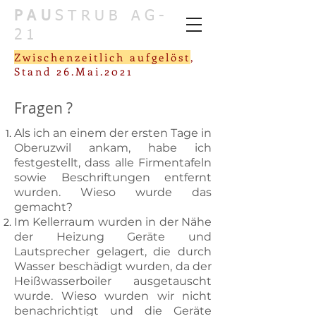
PAU
STRUB AG-
21
Zwischenzeitlich aufgelöst
,
Stand 26.Mai.2021
Fragen ?
Als ich an einem der ersten Tage in
Oberuzwil ankam, habe ich
festgestellt, dass alle Firmentafeln
sowie Beschriftungen entfernt
wurden. Wieso wurde das
gemacht?
Im Kellerraum wurden in der Nähe
der Heizung Geräte und
Lautsprecher gelagert, die durch
Wasser beschädigt wurden, da der
Heißwasserboiler ausgetauscht
wurde. Wieso wurden wir nicht
benachrichtigt und die Geräte